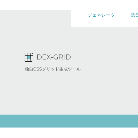
ジェネレータ
設
DEX-GRID
独自CSSグリッド生成ツール