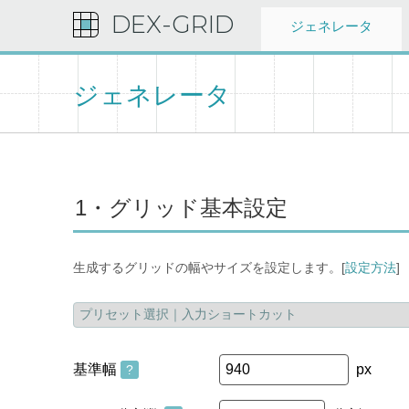
DEX-GRID
ジェネレータ
ジェネレータ
1・グリッド基本設定
生成するグリッドの幅やサイズを設定します。[
設定方法
]
基準幅
px
?