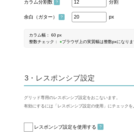
カラム分割数
分割
?
余白（ガター）
px
?
カラム幅：
60
px
整数チェック：
●
ブラウザ上の実質幅は整数pxになりま
3・レスポンシブ設定
グリッド専用のレスポンシブ設定をおこないます。
有効にするには「レスポンシブ設定の使用」にチェックを
レスポンシブ設定を使用する
?