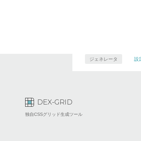
ジェネレータ
設
DEX-GRID
独自CSSグリッド生成ツール